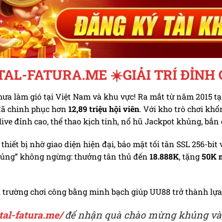
TAL-FATURA.ME ☀️GIẢI TRÍ ĐỈNH 
ưa làm gió tại Việt Nam và khu vực! Ra mắt từ năm 2015 tại
đã chinh phục hơn
12,89 triệu hội viên
. Với kho trò chơi khổn
ive đỉnh cao, thể thao kịch tính, nổ hũ Jackpot khủng, bắn 
t bị nhờ giao diện hiện đại, bảo mật tối tân SSL 256-bit và
“khủng” không ngừng: thưởng tân thủ đến
18.888K
, tặng
50K 
ôi trường chơi công bằng minh bạch giúp UU88 trở thành lựa 
ital-fatura.me/
để nhận quà chào mừng khủng và kh