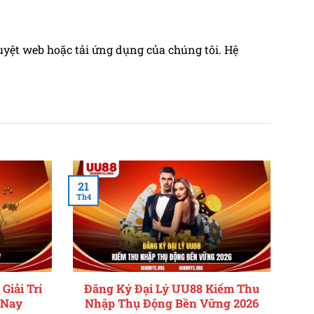
duyệt web hoặc tải ứng dụng của chúng tôi. Hệ
21
Th4
Giải Trí
Đăng Ký Đại Lý UU88 Kiếm Thu
 Nay
Nhập Thụ Động Bền Vững 2026