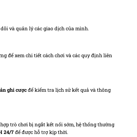
dõi và quản lý các giao dịch của mình.
ứng để xem chi tiết cách chơi và các quy định liên
ản ghi cược
để kiểm tra lịch sử kết quả và thông
 hợp trò chơi bị ngắt kết nối sớm, hệ thống thường
 24/7
để được hỗ trợ kịp thời.