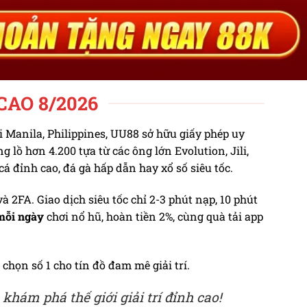
CAO 8/2026
 Manila, Philippines, UU88 sở hữu giấy phép uy
g lồ hơn 4.200 tựa từ các ông lớn Evolution, Jili,
cá đỉnh cao, đá gà hấp dẫn hay xổ số siêu tốc.
 2FA. Giao dịch siêu tốc chỉ 2-3 phút nạp, 10 phút
mỗi ngày
chơi nổ hũ, hoàn tiền 2%, cùng quà tải app
chọn số 1 cho tín đồ đam mê giải trí.
ám phá thế giới giải trí đỉnh cao!