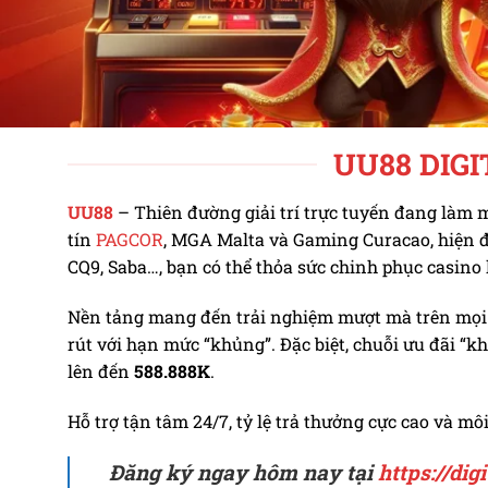
UU88 DIGI
UU88
– Thiên đường giải trí trực tuyến đang làm m
tín
PAGCOR
, MGA Malta và Gaming Curacao, hiện 
CQ9, Saba…, bạn có thể thỏa sức chinh phục casino l
Nền tảng mang đến trải nghiệm mượt mà trên mọi thiế
rút với hạn mức “khủng”. Đặc biệt, chuỗi ưu đãi 
lên đến
588.888K
.
Hỗ trợ tận tâm 24/7, tỷ lệ trả thưởng cực cao và m
Đăng ký ngay hôm nay tại
https://dig