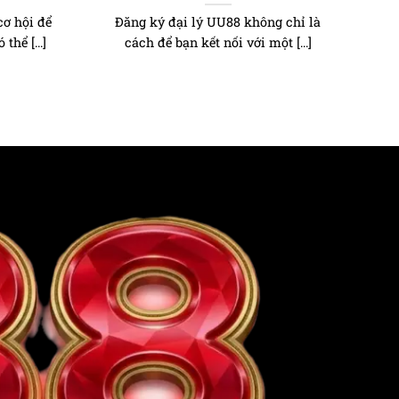
ơ hội để
Đăng ký đại lý UU88 không chỉ là
hể [...]
cách để bạn kết nối với một [...]