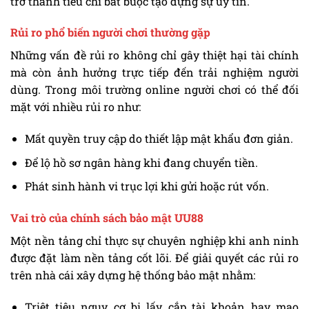
trở thành tiêu chí bắt buộc tạo dựng sự uy tín.
Rủi ro phổ biến người chơi thường gặp
Những vấn đề rủi ro không chỉ gây thiệt hại tài chính
mà còn ảnh hưởng trực tiếp đến trải nghiệm người
dùng. Trong môi trường online người chơi có thể đối
mặt với nhiều rủi ro như:
Mất quyền truy cập do thiết lập mật khẩu đơn giản.
Để lộ hồ sơ ngân hàng khi đang chuyển tiền.
Phát sinh hành vi trục lợi khi gửi hoặc rút vốn.
Vai trò của chính sách bảo mật UU88
Một nền tảng chỉ thực sự chuyên nghiệp khi anh ninh
được đặt làm nền tảng cốt lõi. Để giải quyết các rủi ro
trên nhà cái xây dựng hệ thống bảo mật nhằm:
Triệt tiêu nguy cơ bị lấy cắp tài khoản hay mạo