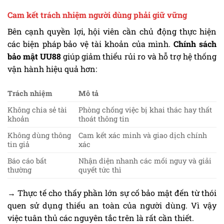
Cam kết trách nhiệm người dùng phải giữ vững
Bên cạnh quyền lợi, hội viên cần chủ động thực hiện
các biện pháp bảo vệ tài khoản của mình.
Chính sách
bảo mật UU88
giúp giảm thiểu rủi ro và hỗ trợ hệ thống
vận hành hiệu quả hơn:
Trách nhiệm
Mô tả
Không chia sẻ tài
Phòng chống việc bị khai thác hay thất
khoản
thoát thông tin
Không dùng thông
Cam kết xác minh và giao dịch chính
tin giả
xác
Báo cáo bất
Nhận diện nhanh các mối nguy và giải
thường
quyết tức thì
→ Thực tế cho thấy phần lớn sự cố bảo mật đến từ thói
quen sử dụng thiếu an toàn của người dùng. Vì vậy
việc tuân thủ các nguyên tắc trên là rất cần thiết.