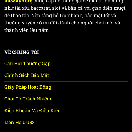
uu88kyc.org
cung cấp hệ thống game giải trí đa dạng
như tài xỉu, baccarat, slot và bắn cá với giao diện mượt,
dễ thao tác. Nền tảng hỗ trợ nhanh, bảo mật tốt và
thường xuyên có ưu đãi dành cho người chơi mới và
thành viên lâu năm.
VỀ CHÚNG TÔI
Câu Hỏi Thường Gặp
Chính Sách Bảo Mật
Giấy Phép Hoạt Động
Chơi Có Trách Nhiệm
Điều Khoản Và Điều Kiện
Liên Hệ UU88