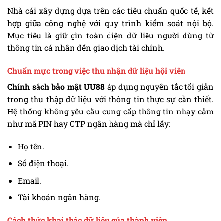
Nhà cái xây dựng dựa trên các tiêu chuẩn quốc tế, kết
hợp giữa công nghệ với quy trình kiểm soát nội bộ.
Mục tiêu là giữ gìn toàn diện dữ liệu người dùng từ
thông tin cá nhân đến giao dịch tài chính.
Chuẩn mực trong việc thu nhận dữ liệu hội viên
Chính sách bảo mật UU88
áp dụng nguyên tắc tối giản
trong thu thập dữ liệu với thông tin thực sự cần thiết.
Hệ thống không yêu cầu cung cấp thông tin nhạy cảm
như mã PIN hay OTP ngân hàng mà chỉ lấy:
Họ tên.
Số điện thoại.
Email.
Tài khoản ngân hàng.
Cách thức khai thác dữ liệu của thành viên