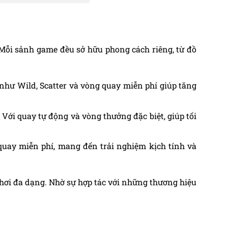
Mỗi sảnh game đều sở hữu phong cách riêng, từ đồ
 như Wild, Scatter và vòng quay miễn phí giúp tăng
ới quay tự động và vòng thưởng đặc biệt, giúp tối
 quay miễn phí, mang đến trải nghiệm kịch tính và
chơi đa dạng. Nhờ sự hợp tác với những thương hiệu