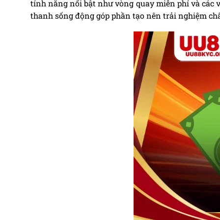
tính năng nổi bật như vòng quay miễn phí và các v
thanh sống động góp phần tạo nên trải nghiệm ch