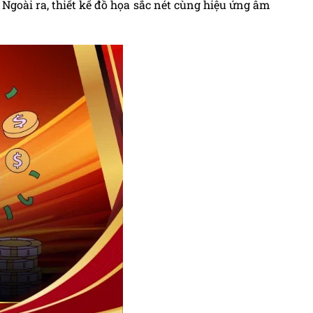
Ngoài ra, thiết kế đồ họa sắc nét cùng hiệu ứng âm