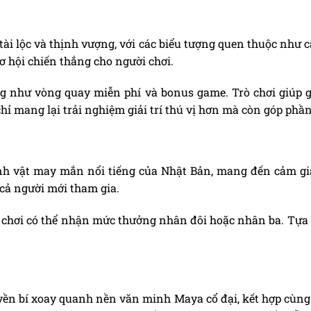
ài lộc và thịnh vượng, với các biểu tượng quen thuộc như
 hội chiến thắng cho người chơi.
ng như vòng quay miễn phí và bonus game. Trò chơi giúp 
ỉ mang lại trải nghiệm giải trí thú vị hơn mà còn góp phần
linh vật may mắn nổi tiếng của Nhật Bản, mang đến cảm g
i cả người mới tham gia.
ời chơi có thể nhận mức thưởng nhân đôi hoặc nhân ba. Tựa 
ền bí xoay quanh nền văn minh Maya cổ đại, kết hợp cùng 