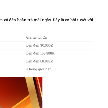
 cá đến hoàn trả mỗi ngày. Đây là cơ hội tuyệt vời
Giá trị tối đa
Lên đến 30.000K
Lên đến 108.888K
Lên đến 68.888K
Không giới hạn