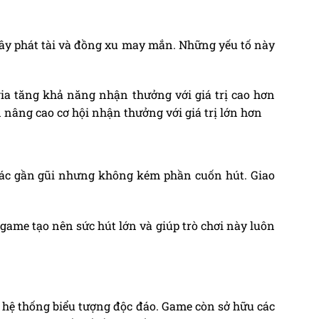
 cây phát tài và đồng xu may mắn. Những yếu tố này
gia tăng khả năng nhận thưởng với giá trị cao hơn
 nâng cao cơ hội nhận thưởng với giá trị lớn hơn
iác gần gũi nhưng không kém phần cuốn hút. Giao
game tạo nên sức hút lớn và giúp trò chơi này luôn
hệ thống biểu tượng độc đáo. Game còn sở hữu các