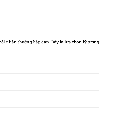
 hội nhận thưởng hấp dẫn. Đây là lựa chọn lý tưởng