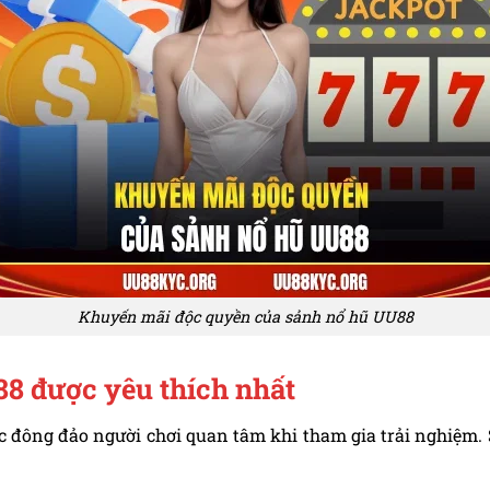
Khuyến mãi độc quyền của sảnh nổ hũ UU88
88 được yêu thích nhất
c đông đảo người chơi quan tâm khi tham gia trải nghiệm.