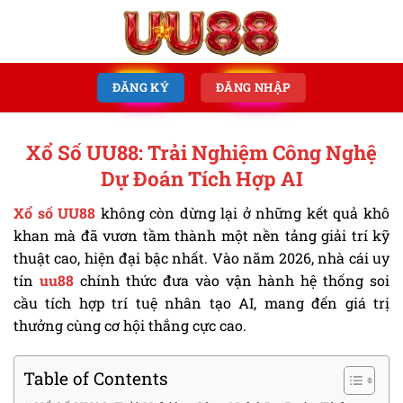
ĐĂNG KÝ
ĐĂNG NHẬP
Xổ Số UU88: Trải Nghiệm Công Nghệ
Dự Đoán Tích Hợp AI
Xổ số UU88
không còn dừng lại ở những kết quả khô
khan mà đã vươn tầm thành một nền tảng giải trí kỹ
thuật cao, hiện đại bậc nhất. Vào năm 2026, nhà cái uy
tín
uu88
chính thức đưa vào vận hành hệ thống soi
cầu tích hợp trí tuệ nhân tạo AI, mang đến giá trị
thưởng cùng cơ hội thắng cực cao.
Table of Contents