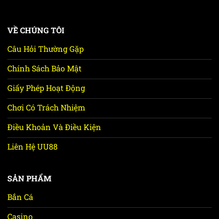
VỀ CHÚNG TÔI
Câu Hỏi Thường Gặp
Chính Sách Bảo Mật
Giấy Phép Hoạt Động
Chơi Có Trách Nhiệm
Điều Khoản Và Điều Kiện
Liên Hệ UU88
SẢN PHẨM
Bắn Cá
Casino