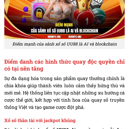
Điểm mạnh của sảnh xổ số UU88 là AI và blockchain
Điểm danh các hình thức quay độc quyền chỉ
có tại nền tảng
Sự đa dạng hóa trong sản phẩm quay thưởng chính là
chìa khóa giúp thành viên luôn cảm thấy hứng thú và
mới mẻ. Hệ thống liên tục cập nhật những xu hướng cá
cược thế giới, kết hợp với tinh hoa của quay số truyền
thống Việt và tạo game cược đột phá.
Xổ số thần tài với jackpot khủng